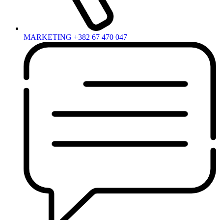
MARKETING +382 67 470 047