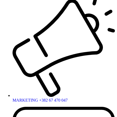
MARKETING +382 67 470 047