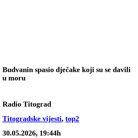
Budvanin spasio dječake koji su se davili
u moru
Radio Titograd
Titogradske vijesti
,
top2
30.05.2026, 19:44h