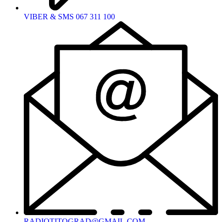
VIBER & SMS 067 311 100
RADIOTITOGRAD@GMAIL.COM