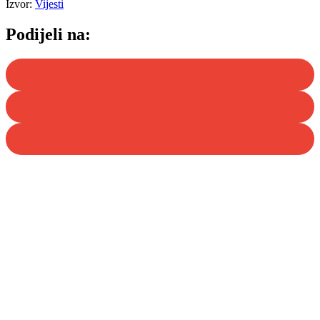
Izvor:
Vijesti
Podijeli na: