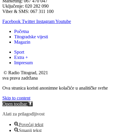
Marketing: 067 470 047
Uključenje: 020 282 090
Viber & SMS: 067 311 100
Facebook
Twitter
Instagram
Youtube
Početna
Titogradske vijesti
Magazin
Sport
Extra +
Impresum
© Radio Titograd, 2021
sva prava zadržana
Ova stranica koristi anonimne kolačiće u analitičke svrhe
Skip to content
Open toolbar
Alati za prilagodljivost
Povećaj tekst
Smanji tekst