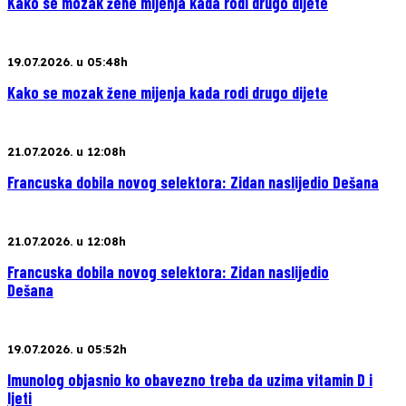
Kako se mozak žene mijenja kada rodi drugo dijete
19.07.2026. u 05:48h
Kako se mozak žene mijenja kada rodi drugo dijete
21.07.2026. u 12:08h
Francuska dobila novog selektora: Zidan naslijedio Dešana
21.07.2026. u 12:08h
Francuska dobila novog selektora: Zidan naslijedio
Dešana
19.07.2026. u 05:52h
Imunolog objasnio ko obavezno treba da uzima vitamin D i
ljeti