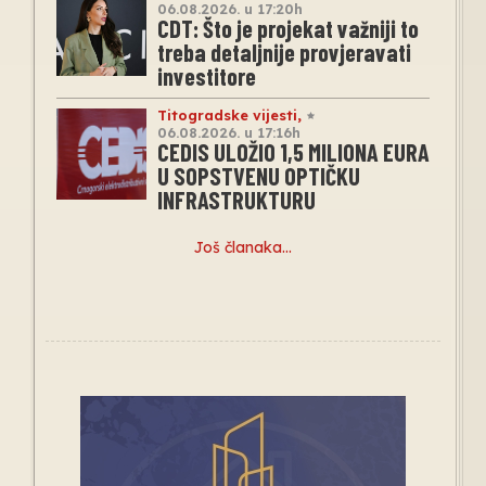
06.08.2026. u 17:20h
CDT: Što je projekat važniji to
treba detaljnije provjeravati
investitore
Titogradske vijesti
,
06.08.2026. u 17:16h
CEDIS ULOŽIO 1,5 MILIONA EURA
U SOPSTVENU OPTIČKU
INFRASTRUKTURU
Još članaka…