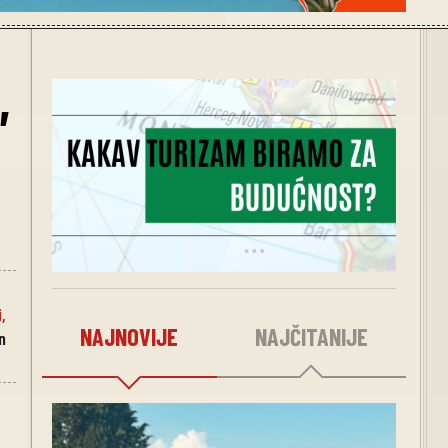
,
i
,
NAJNOVIJE
NAJČITANIJE
n