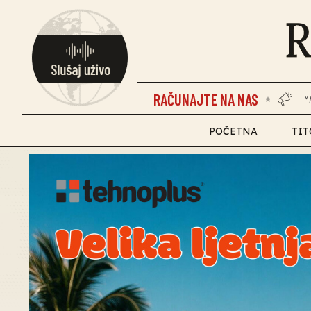
RAČUNAJTE NA NAS
M
POČETNA
TIT