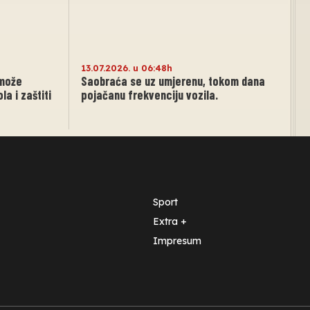
13.07.2026. u 06:48h
 može
Saobraća se uz umjerenu, tokom dana
a i zaštiti
pojačanu frekvenciju vozila.
Sport
Extra +
Impresum