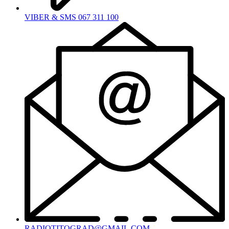
VIBER & SMS 067 311 100
RADIOTITOGRAD@GMAIL.COM