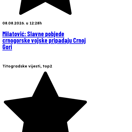
08.08.2026. u 12:28h
Milatović: Slavne pobjede
crnogorske vojske pripadaju Crnoj
Gori
Titogradske vijesti
,
top2