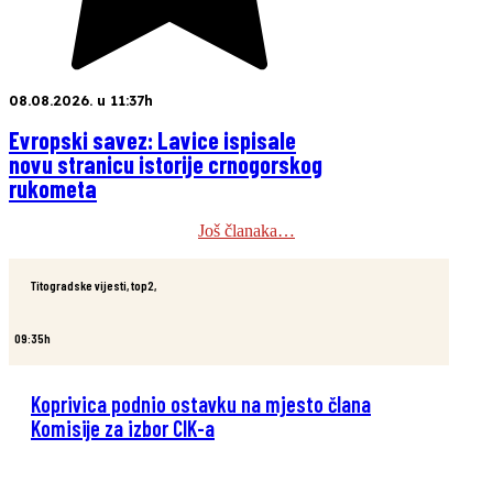
08.08.2026. u 11:37h
Evropski savez: Lavice ispisale
novu stranicu istorije crnogorskog
rukometa
Još članaka…
Titogradske vijesti
,
top2
,
09:35h
Koprivica podnio ostavku na mjesto člana
Komisije za izbor CIK-a