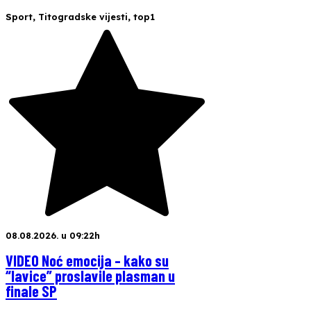
Sport
,
Titogradske vijesti
,
top1
08.08.2026. u 09:22h
VIDEO Noć emocija – kako su
“lavice” proslavile plasman u
finale SP