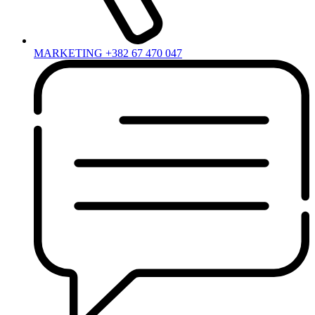
MARKETING +382 67 470 047