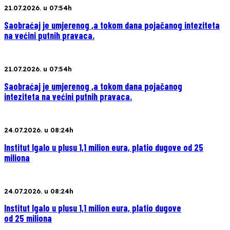
21.07.2026. u 07:54h
Saobraćaj je umjerenog ,a tokom dana pojačanog inteziteta
na većini putnih pravaca.
21.07.2026. u 07:54h
Saobraćaj je umjerenog ,a tokom dana pojačanog
inteziteta na većini putnih pravaca.
24.07.2026. u 08:24h
Institut Igalo u plusu 1,1 milion eura, platio dugove od 25
miliona
24.07.2026. u 08:24h
Institut Igalo u plusu 1,1 milion eura, platio dugove
od 25 miliona