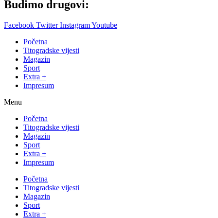
Budimo drugovi:
Facebook
Twitter
Instagram
Youtube
Početna
Titogradske vijesti
Magazin
Sport
Extra +
Impresum
Menu
Početna
Titogradske vijesti
Magazin
Sport
Extra +
Impresum
Početna
Titogradske vijesti
Magazin
Sport
Extra +