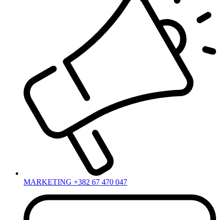
MARKETING +382 67 470 047