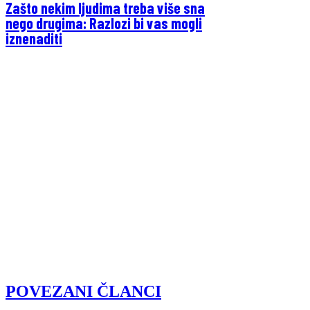
Zašto nekim ljudima treba više sna
nego drugima: Razlozi bi vas mogli
iznenaditi
POVEZANI ČLANCI