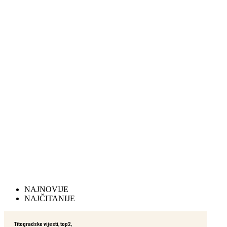
NAJNOVIJE
NAJČITANIJE
Titogradske vijesti
,
top2
,