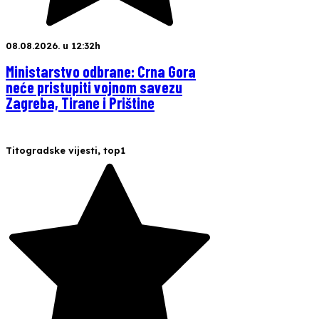
08.08.2026. u 12:32h
Ministarstvo odbrane: Crna Gora
neće pristupiti vojnom savezu
Zagreba, Tirane i Prištine
Titogradske vijesti
,
top1