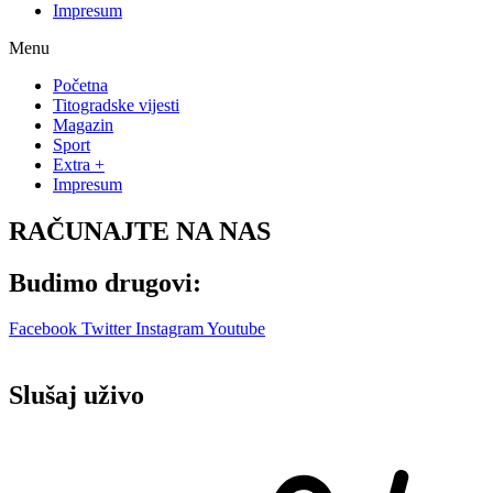
Impresum
Menu
Početna
Titogradske vijesti
Magazin
Sport
Extra +
Impresum
RAČUNAJTE NA NAS
Budimo drugovi:
Facebook
Twitter
Instagram
Youtube
Slušaj uživo