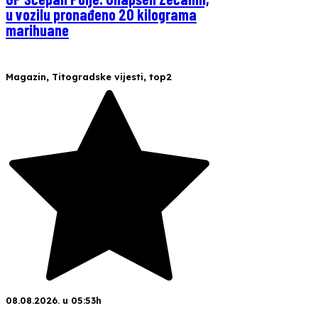
u vozilu pronađeno 20 kilograma
marihuane
Magazin
,
Titogradske vijesti
,
top2
08.08.2026. u 05:53h