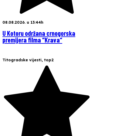
08.08.2026. u 13:44h
U Kotoru održana crnogorska
premijera filma “Krava“
Titogradske vijesti
,
top2