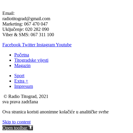
Email:
radiotitograd@gmail.com
Marketing: 067 470 047
Uključenje: 020 282 090
Viber & SMS: 067 311 100
Facebook
Twitter
Instagram
Youtube
Početna
Titogradske vijesti
Magazin
Sport
Extra +
Impresum
© Radio Titograd, 2021
sva prava zadržana
Ova stranica koristi anonimne kolačiće u analitičke svrhe
Skip to content
Open toolbar