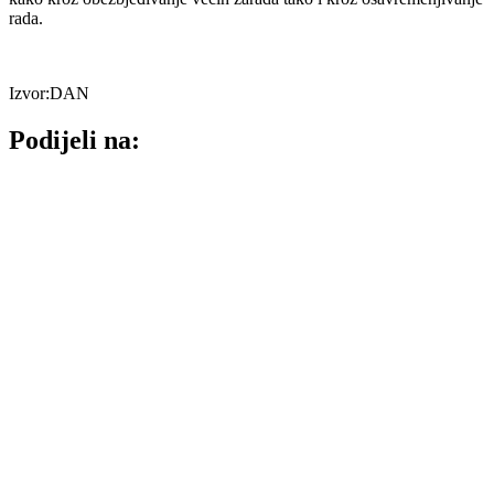
rada.
Izvor:DAN
Podijeli na: