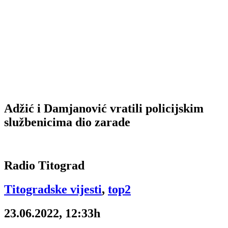
Adžić i Damjanović vratili policijskim
službenicima dio zarade
Radio Titograd
Titogradske vijesti
,
top2
23.06.2022, 12:33h