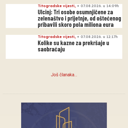
Titogradske vijesti
,
07.08.2026. u 14:09h
Ulcinj: Tri osobe osumnjičene za
zelenaštvo i prijetnje, od oštećenog
pribavili skoro pola miliona eura
Titogradske vijesti
,
07.08.2026. u 12:17h
Kolike su kazne za prekršaje u
saobraćaju
Još članaka…