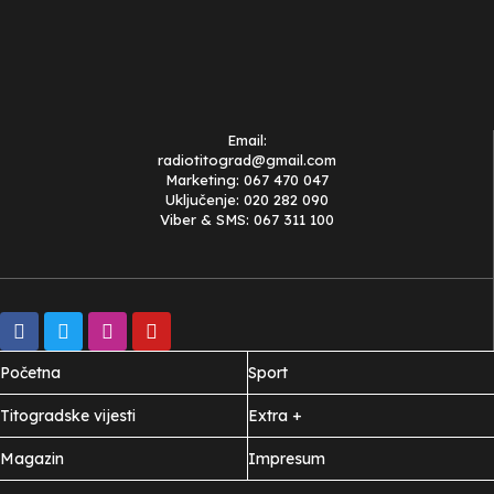
Email:
radiotitograd@gmail.com
Marketing: 067 470 047
Uključenje: 020 282 090
Viber & SMS: 067 311 100
Početna
Sport
Titogradske vijesti
Extra +
Magazin
Impresum