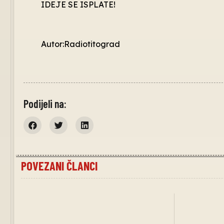
IDEJE SE ISPLATE!
Autor:Radiotitograd
Podijeli na:
POVEZANI ČLANCI