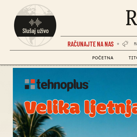
RAČUNAJTE NA NAS
M
POČETNA
TIT