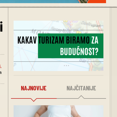
i
i
,
n
NAJNOVIJE
NAJČITANIJE