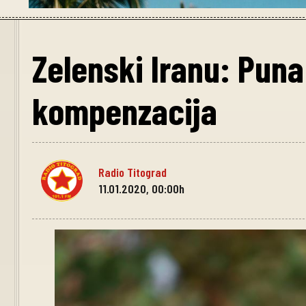
Zelenski Iranu: Puna 
kompenzacija
Radio Titograd
11.01.2020, 00:00h