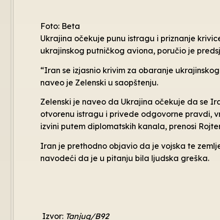
Foto: Beta
Ukrajina očekuje punu istragu i priznanje kriv
ukrajinskog putničkog aviona, poručio je predsj
“Iran se izjasnio krivim za obaranje ukrajinskog
naveo je Zelenski u saopštenju.
Zelenski je naveo da Ukrajina očekuje da se I
otvorenu istragu i privede odgovorne pravdi, vra
izvini putem diplomatskih kanala, prenosi Rojter
Iran je prethodno objavio da je vojska te zemlj
navodeći da je u pitanju bila ljudska greška.
Izvor:
Tanjug/B92