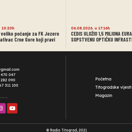
u 10:20h
06.08.2026. u 17:16h
 veliko počanje za FK Jezero
CEDIS ULOŽIO 1,5 MILIONA EURA
ativac Crne Gore koji pravi
SOPSTVENU OPTIČKU INFRAS
@gmail.com
 470 047
Početna
0 282 090
67 311 100
Titogradske vijesti
Magazin
© Radio Titograd, 2021