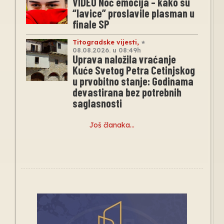
VIDEO Noć emocija – kako su
“lavice” proslavile plasman u
finale SP
Titogradske vijesti
,
08.08.2026. u 08:49h
Uprava naložila vraćanje
Kuće Svetog Petra Cetinjskog
u prvobitno stanje: Godinama
devastirana bez potrebnih
saglasnosti
Još članaka…