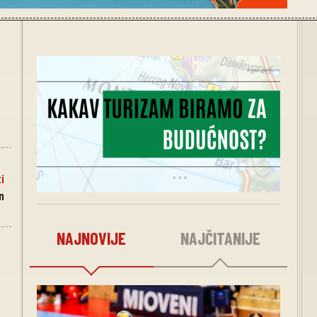
i
n
NAJNOVIJE
NAJČITANIJE