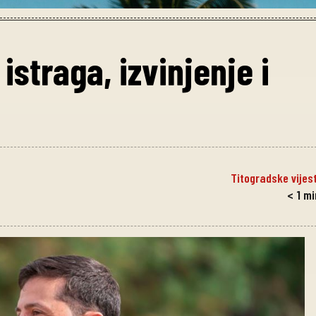
istraga, izvinjenje i
Titogradske vijest
< 1
mi