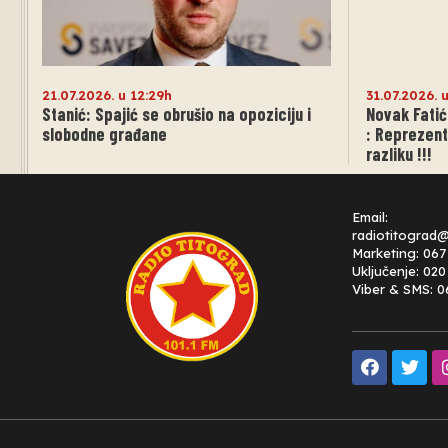
21.07.2026. u 12:29h
31.07.2026. 
Stanić: Spajić se obrušio na opoziciju i
Novak Fatić
slobodne građane
: Reprezent
razliku !!!
Email:
radiotitograd
Marketing: 067
Uključenje: 02
Viber & SMS: 0