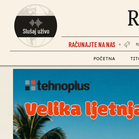
RAČUNAJTE NA NAS
M
POČETNA
TIT