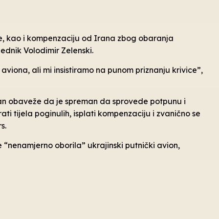
ice, kao i kompenzaciju od Irana zbog obaranja
ednik Volodimir Zelenski.
 aviona, ali mi insistiramo na punom priznanju krivice”,
ran obaveže da je spreman da sprovede potpunu i
ti tijela poginulih, isplati kompenzaciju i zvanično se
s.
e “nenamjerno oborila” ukrajinski putnički avion,