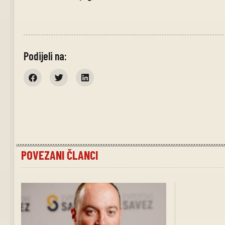
Podijeli na:
POVEZANI ČLANCI