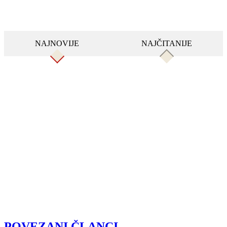
NAJNOVIJE
NAJČITANIJE
POVEZANI ČLANCI