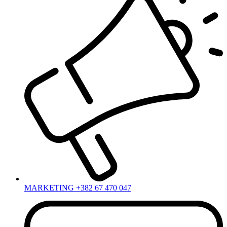
MARKETING +382 67 470 047