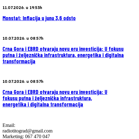
11.07.2026. u 19:53h
Monstat: Inflacija u junu 3,6 odsto
10.07.2026. u 08:57h
Crna Gora i EBRD otvaraju novu eru investicija: U fokusu
putna i željeznička infrastruktura, energetika i digitalna
transformacija
10.07.2026. u 08:57h
Crna Gora i EBRD otvaraju novu eru investicija: U
fokusu putna i željeznička infrastruktura,
energetika i digitalna transformacija
Email:
radiotitograd@gmail.com
Marketing: 067 470 047