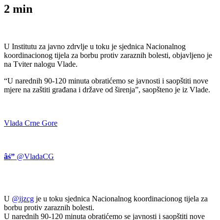
2
min
U Institutu za javno zdrvlje u toku je sjednica Nacionalnog
koordinacionog tijela za borbu protiv zaraznih bolesti, objavljeno je
na Tviter nalogu Vlade.
“U narednih 90-120 minuta obratićemo se javnosti i saopštiti nove
mjere na zaštiti građana i države od širenja”, saopšteno je iz Vlade.
Vlada Crne Gore
âś”
@VladaCG
U
@
ijzcg
je u toku sjednica Nacionalnog koordinacionog tijela za
borbu protiv zaraznih bolesti.
U narednih 90-120 minuta obratićemo se javnosti i saopštiti nove