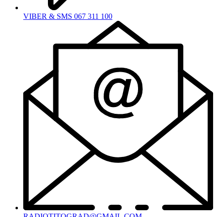
VIBER & SMS 067 311 100
RADIOTITOGRAD@GMAIL.COM