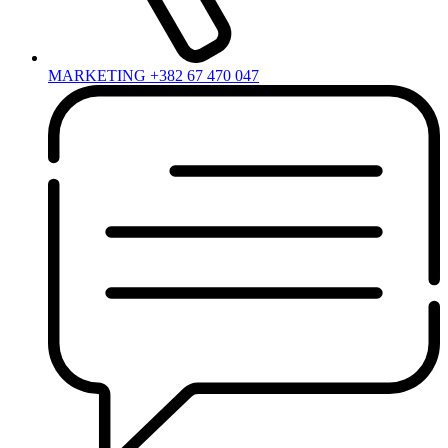
MARKETING +382 67 470 047