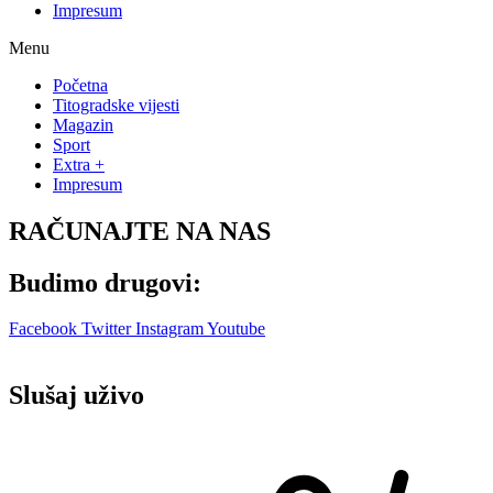
Impresum
Menu
Početna
Titogradske vijesti
Magazin
Sport
Extra +
Impresum
RAČUNAJTE NA NAS
Budimo drugovi:
Facebook
Twitter
Instagram
Youtube
Slušaj uživo