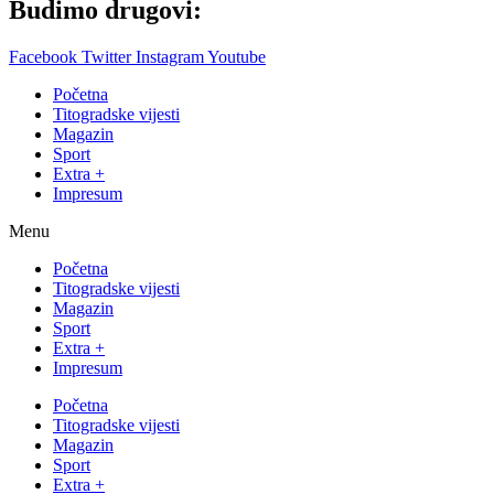
Budimo drugovi:
Facebook
Twitter
Instagram
Youtube
Početna
Titogradske vijesti
Magazin
Sport
Extra +
Impresum
Menu
Početna
Titogradske vijesti
Magazin
Sport
Extra +
Impresum
Početna
Titogradske vijesti
Magazin
Sport
Extra +