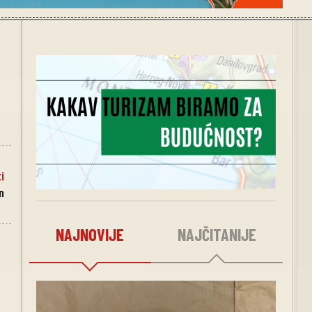
i
n
NAJNOVIJE
NAJČITANIJE