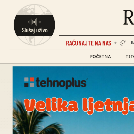
RAČUNAJTE NA NAS
M
POČETNA
TIT