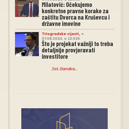
Milatović: Očekujemo
konkretne pravne korake za
zaštitu Dvorca na Kruševcu i
državne imovine
Titogradske vijesti
,
07.08.2026. u 12:02h
Što je projekat važniji to treba
detaljnije provjeravati
investitore
Još članaka…