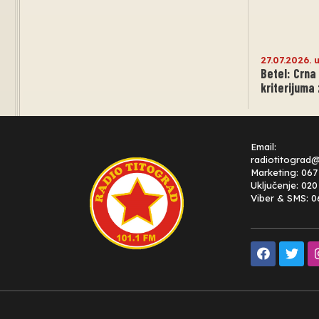
27.07.2026. 
Betel: Crna
kriterijuma
Email:
radiotitograd
Marketing: 067
Uključenje: 02
Viber & SMS: 0