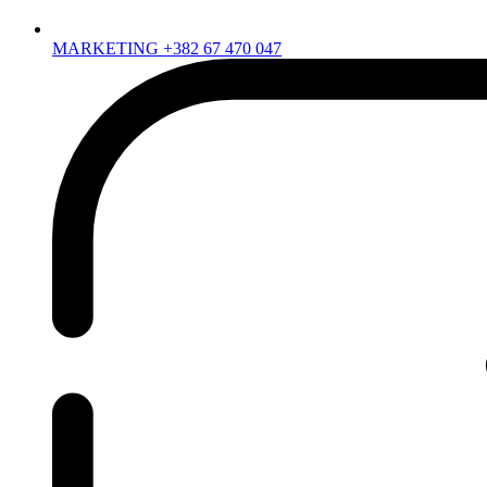
MARKETING +382 67 470 047