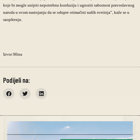
koje bi mogle unijeti nepotrebnu konfuziju i ugroziti sabornost pravoslavnog
naroda u svom nastojanju da se odupre otimačini naših svetinja”, kaže se u
saopštenju.
Izvor:Mina
Podijeli na: