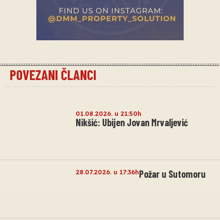
POVEZANI ČLANCI
01.08.2026. u 21:50h
Nikšić: Ubijen Jovan Mrvaljević
28.07.2026. u 17:36h
Požar u Sutomoru