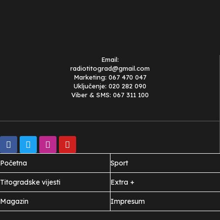
Email:
radiotitograd@gmail.com
Marketing: 067 470 047
Uključenje: 020 282 090
Viber & SMS: 067 311 100
Početna
Sport
Titogradske vijesti
Extra +
Magazin
Impresum