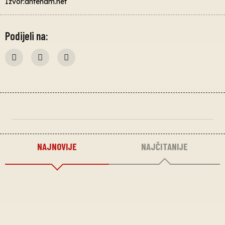
Izvor:antenam.net
Podijeli na:
NAJNOVIJE
NAJČITANIJE