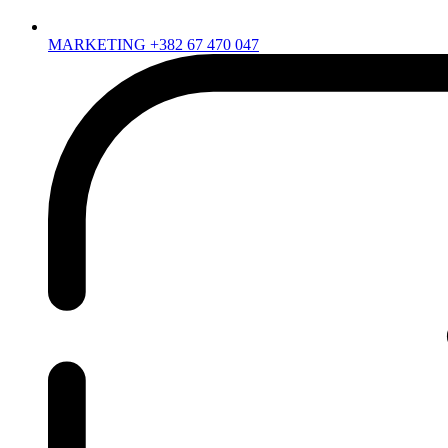
MARKETING +382 67 470 047