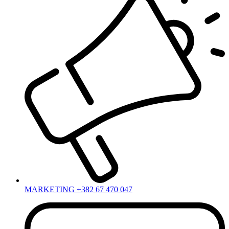
MARKETING +382 67 470 047