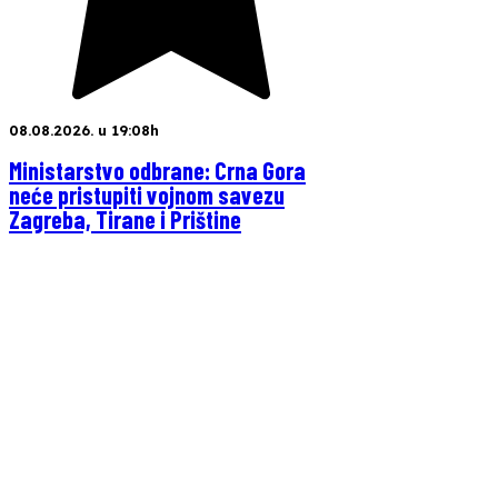
08.08.2026. u 19:08h
Ministarstvo odbrane: Crna Gora
neće pristupiti vojnom savezu
Zagreba, Tirane i Prištine