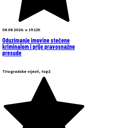
08.08.2026. u 19:12h
Oduzimanje imovine stečene
kriminalom i prije pravosnažne
presude
Titogradske vijesti
,
top2