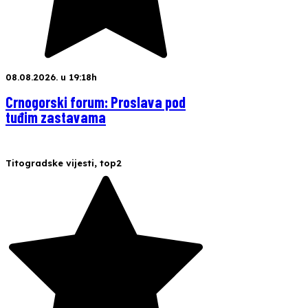
08.08.2026. u 19:18h
Crnogorski forum: Proslava pod
tuđim zastavama
Titogradske vijesti
,
top2