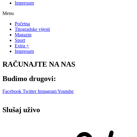
Impresum
Menu
Početna
Titogradske vijesti
Magazin
Sport
Extra +
Impresum
RAČUNAJTE NA NAS
Budimo drugovi:
Facebook
Twitter
Instagram
Youtube
Slušaj uživo