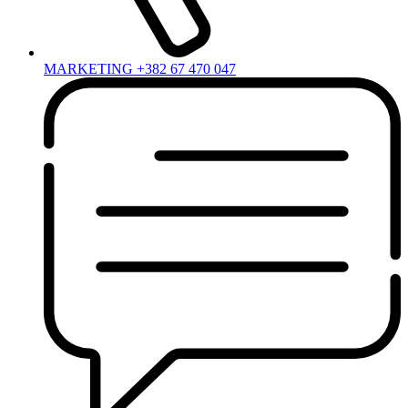
MARKETING +382 67 470 047