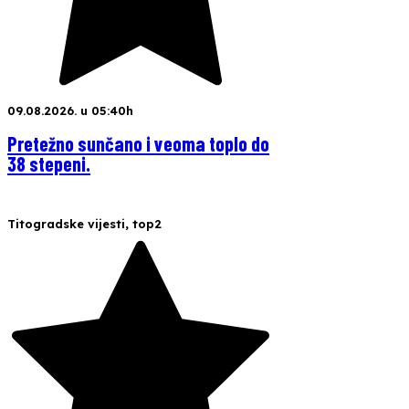
09.08.2026. u 05:40h
Pretežno sunčano i veoma toplo do
38 stepeni.
Titogradske vijesti
,
top2