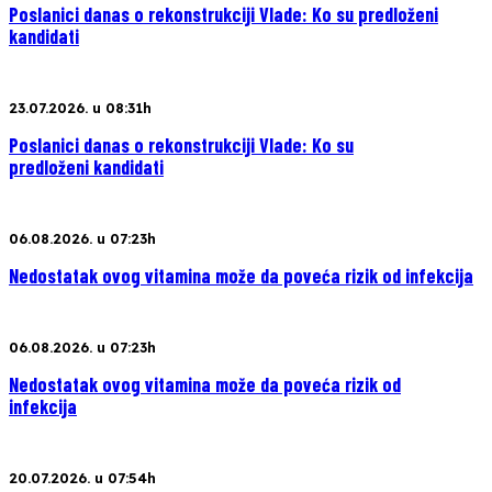
Poslanici danas o rekonstrukciji Vlade: Ko su predloženi
kandidati
23.07.2026. u 08:31h
Poslanici danas o rekonstrukciji Vlade: Ko su
predloženi kandidati
06.08.2026. u 07:23h
Nedostatak ovog vitamina može da poveća rizik od infekcija
06.08.2026. u 07:23h
Nedostatak ovog vitamina može da poveća rizik od
infekcija
20.07.2026. u 07:54h