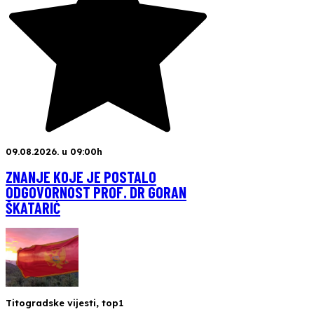
09.08.2026. u 09:00h
ZNANJE KOJE JE POSTALO
ODGOVORNOST PROF. DR GORAN
ŠKATARIĆ
Titogradske vijesti
,
top1