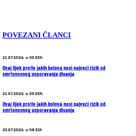
POVEZANI ČLANCI
21.07.2026. u 05:55h
Ovaj lijek protiv jakih bolova nosi najveći rizik od
smrtonosnog usporavanja disanja
21.07.2026. u 05:55h
Ovaj lijek protiv jakih bolova nosi najveći rizik od
smrtonosnog usporavanja disanja
23.07.2026. u 08:31h