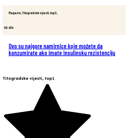
Magazin
,
Titogradske vijesti
,
top2
,
05:47h
Ovo su najgore namirnice koje možete da
konzumirate ako imate insulinsku rezistenciju
Titogradske vijesti
,
top1