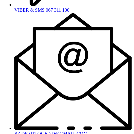
VIBER & SMS 067 311 100
RADIOTITOGRAD@GMAIL.COM