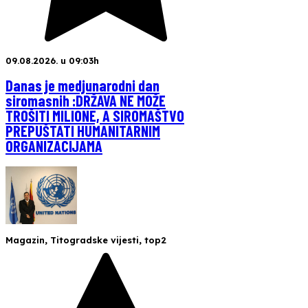
09.08.2026. u 09:03h
Danas je medjunarodni dan
siromasnih :DRŽAVA NE MOŽE
TROŠITI MILIONE, A SIROMAŠTVO
PREPUŠTATI HUMANITARNIM
ORGANIZACIJAMA
Magazin
,
Titogradske vijesti
,
top2