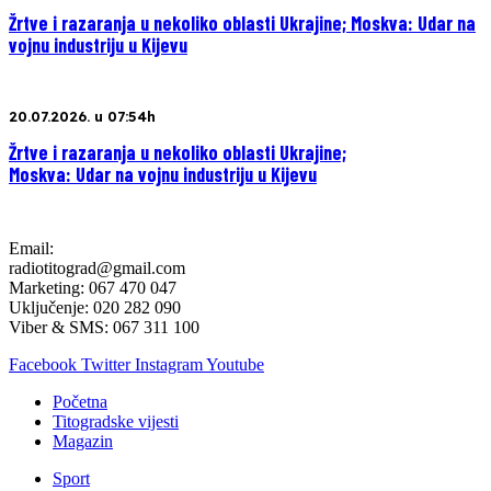
Žrtve i razaranja u nekoliko oblasti Ukrajine; Moskva: Udar na
vojnu industriju u Kijevu
20.07.2026. u 07:54h
Žrtve i razaranja u nekoliko oblasti Ukrajine;
Moskva: Udar na vojnu industriju u Kijevu
Email:
radiotitograd@gmail.com
Marketing: 067 470 047
Uključenje: 020 282 090
Viber & SMS: 067 311 100
Facebook
Twitter
Instagram
Youtube
Početna
Titogradske vijesti
Magazin
Sport