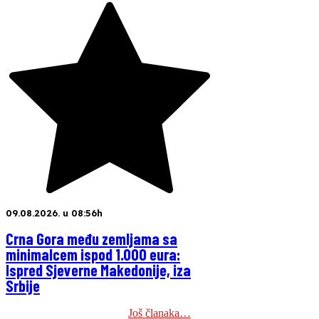
09.08.2026. u 08:56h
Crna Gora među zemljama sa
minimalcem ispod 1.000 eura:
Ispred Sjeverne Makedonije, iza
Srbije
Još članaka…