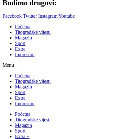
Budimo drugovi:
Facebook
Twitter
Instagram
Youtube
Početna
Titogradske vijesti
Magazin
Sport
Extra +
Impresum
Menu
Početna
Titogradske vijesti
Magazin
Sport
Extra +
Impresum
Početna
Titogradske vijesti
Magazin
Sport
Extra +