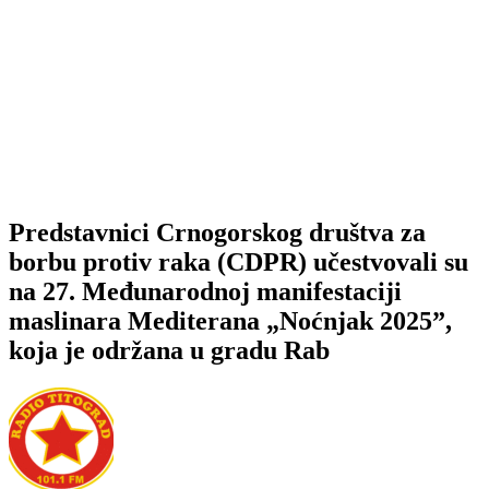
Predstavnici Crnogorskog društva za
borbu protiv raka (CDPR) učestvovali su
na 27. Međunarodnoj manifestaciji
maslinara Mediterana „Noćnjak 2025”,
koja je održana u gradu Rab