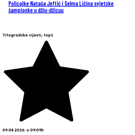
Policajke Nataša Jeftić i Selma Ličina svjetske
šampionke u džiu-džicuu
Titogradske vijesti
,
top1
09.08.2026. u 09:09h