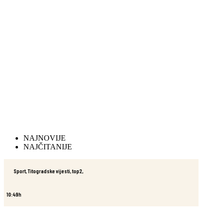
NAJNOVIJE
NAJČITANIJE
Sport
,
Titogradske vijesti
,
top2
,
10:49h