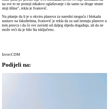
na sve to ne postoji nikakvo oglašavanje i da samo sa druge strane
stoji tišina”, rekla je Ivanović.
Na pitanje da li je u okviru planova za naredni moguća i blokada
nastave na fakultetima, Ivanović je rekla da za sad nemaju planove u
tom pravcu i da će sve zavisiti od daljeg slijeda događaja, ali da ne
može reći da je bilo šta isključeno.
Izvor:CDM
Podijeli na: