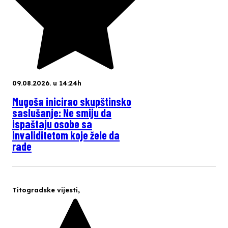
09.08.2026. u 14:24h
Mugoša inicirao skupštinsko
saslušanje: Ne smiju da
ispaštaju osobe sa
invaliditetom koje žele da
rade
Titogradske vijesti
,