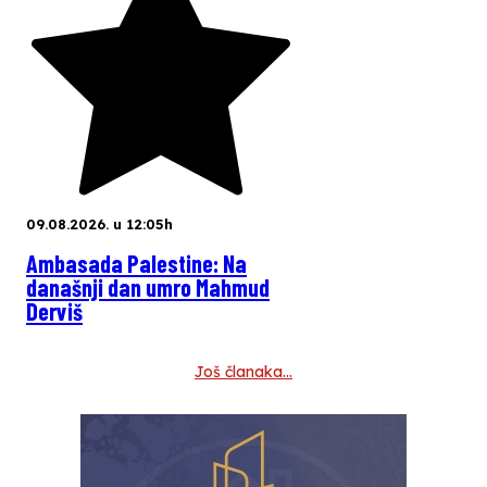
09.08.2026. u 12:05h
Ambasada Palestine: Na
današnji dan umro Mahmud
Derviš
Još članaka…