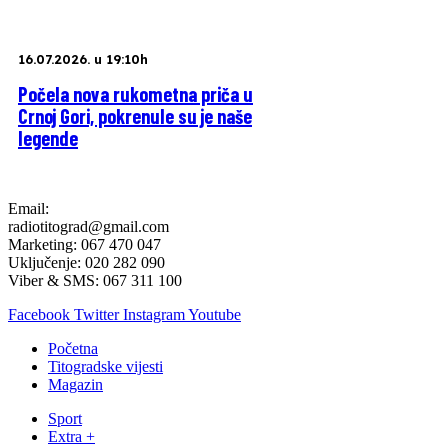
16.07.2026. u 19:10h
Počela nova rukometna priča u
Crnoj Gori, pokrenule su je naše
legende
Email:
radiotitograd@gmail.com
Marketing: 067 470 047
Uključenje: 020 282 090
Viber & SMS: 067 311 100
Facebook
Twitter
Instagram
Youtube
Početna
Titogradske vijesti
Magazin
Sport
Extra +