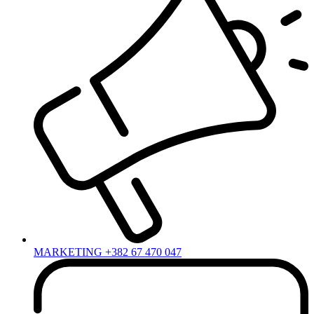
MARKETING +382 67 470 047