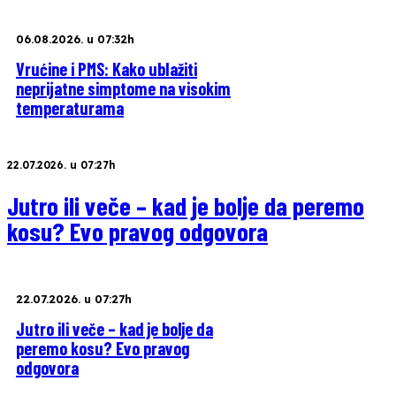
06.08.2026. u 07:32h
Vrućine i PMS: Kako ublažiti
neprijatne simptome na visokim
temperaturama
22.07.2026. u 07:27h
Jutro ili veče – kad je bolje da peremo
kosu? Evo pravog odgovora
22.07.2026. u 07:27h
Jutro ili veče – kad je bolje da
peremo kosu? Evo pravog
odgovora