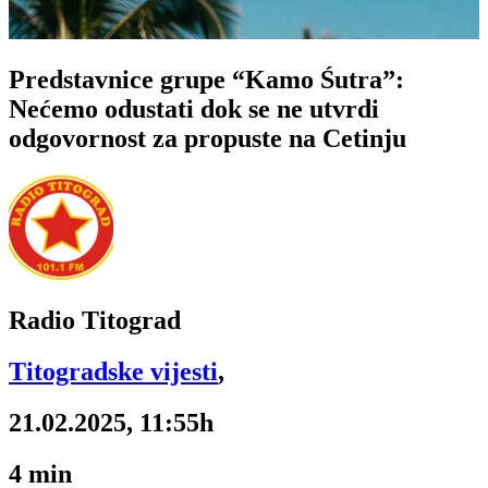
Predstavnice grupe “Kamo Śutra”:
Nećemo odustati dok se ne utvrdi
odgovornost za propuste na Cetinju
Radio Titograd
Titogradske vijesti
,
21.02.2025, 11:55h
4
min