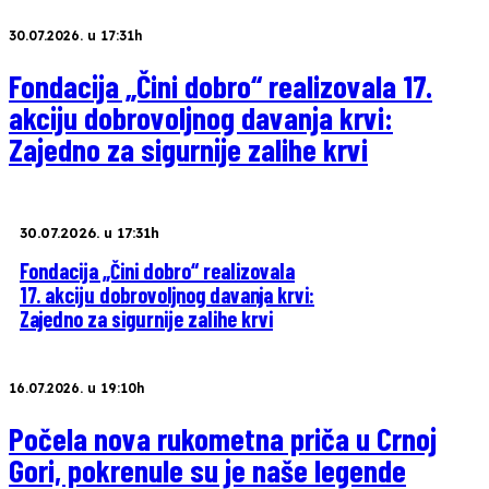
30.07.2026. u 17:31h
Fondacija „Čini dobro“ realizovala 17.
akciju dobrovoljnog davanja krvi:
Zajedno za sigurnije zalihe krvi
30.07.2026. u 17:31h
Fondacija „Čini dobro“ realizovala
17. akciju dobrovoljnog davanja krvi:
Zajedno za sigurnije zalihe krvi
16.07.2026. u 19:10h
Počela nova rukometna priča u Crnoj
Gori, pokrenule su je naše legende