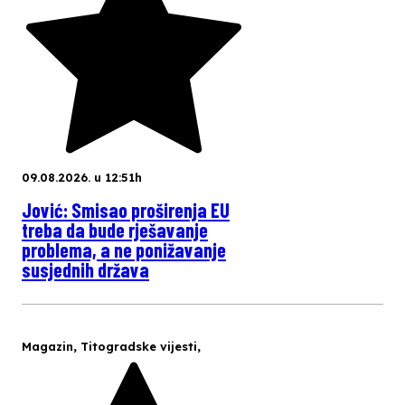
09.08.2026. u 12:51h
Jović: Smisao proširenja EU
treba da bude rješavanje
problema, a ne ponižavanje
susjednih država
Magazin
,
Titogradske vijesti
,