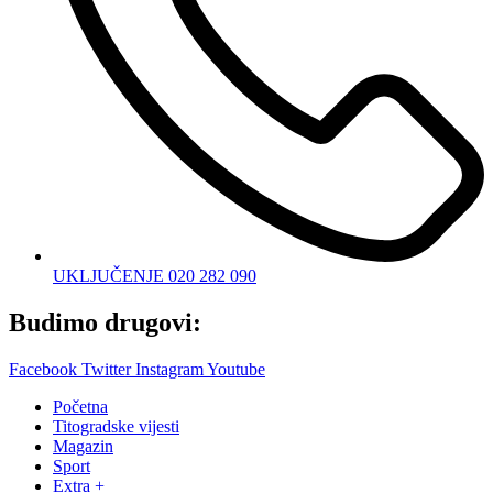
UKLJUČENJE 020 282 090
Budimo drugovi:
Facebook
Twitter
Instagram
Youtube
Početna
Titogradske vijesti
Magazin
Sport
Extra +