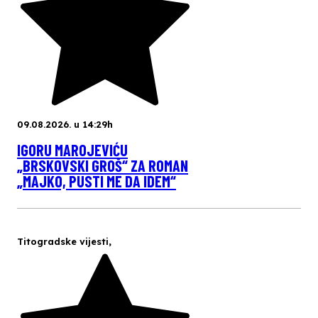
09.08.2026. u 14:29h
IGORU MAROJEVIĆU
„BRSKOVSKI GROŠ“ ZA ROMAN
„MAJKO, PUSTI ME DA IDEM“
Titogradske vijesti
,