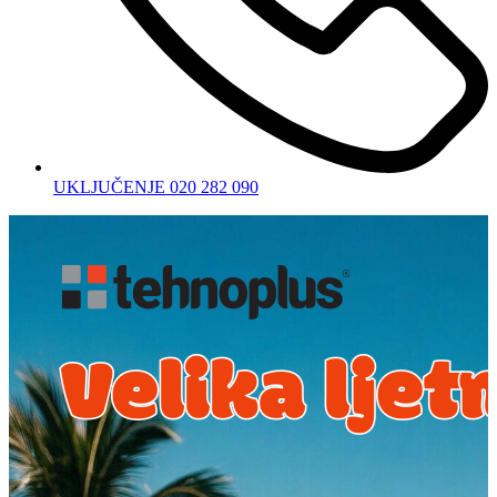
UKLJUČENJE 020 282 090