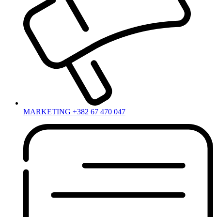
MARKETING +382 67 470 047