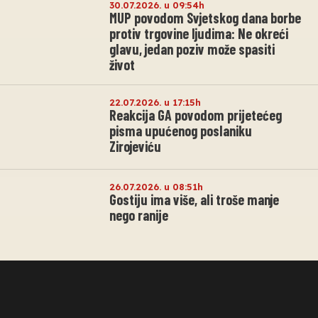
30.07.2026. u 09:54h
MUP povodom Svjetskog dana borbe
protiv trgovine ljudima: Ne okreći
glavu, jedan poziv može spasiti
život
22.07.2026. u 17:15h
Reakcija GA povodom prijetećeg
pisma upućenog poslaniku
Zirojeviću
26.07.2026. u 08:51h
Gostiju ima više, ali troše manje
nego ranije