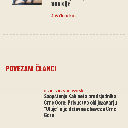
municije
Još članaka…
POVEZANI ČLANCI
05.08.2026. u 09:06h
Saopštenje Kabineta predsjednika
Crne Gore: Prisustvo obilježavanju
“Oluje” nije državna obaveza Crne
Gore