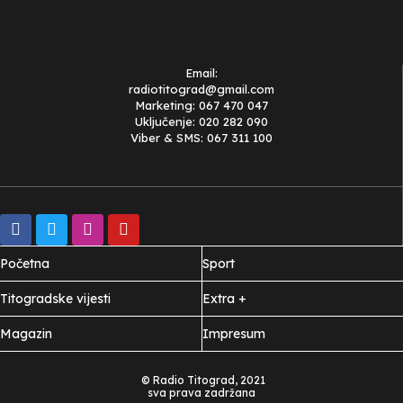
Email:
radiotitograd@gmail.com
Marketing: 067 470 047
Uključenje: 020 282 090
Viber & SMS: 067 311 100
Početna
Sport
Titogradske vijesti
Extra +
Magazin
Impresum
© Radio Titograd, 2021
sva prava zadržana