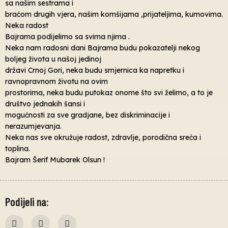
sa našim sestrama i
braćom drugih vjera, našim komšijama ,prijateljima, kumovima.
Neka radost
Bajrama podijelimo sa svima njima .
Neka nam radosni dani Bajrama budu pokazatelji nekog
boljeg života u našoj jedinoj
državi Crnoj Gori, neka budu smjernica ka napretku i
ravnopravnom životu na ovim
prostorima, neka budu putokaz onome što svi želimo, a to je
društvo jednakih šansi i
mogućnosti za sve gradjane, bez diskriminacije i
nerazumjevanja.
Neka nas sve okružuje radost, zdravlje, porodična sreća i
toplina.
Bajram Šerif Mubarek Olsun !
Podijeli na: