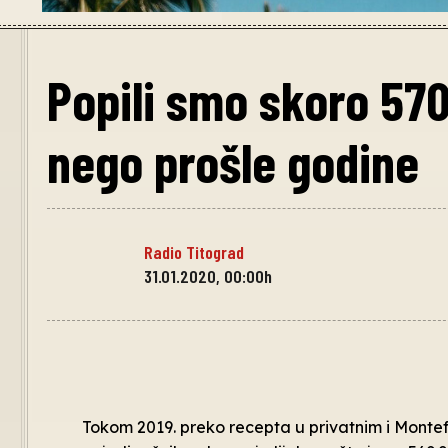
Popili smo skoro 570
nego prošle godine
Radio Titograd
31.01.2020, 00:00h
Tokom 2019. preko recepta u privatnim i Mont