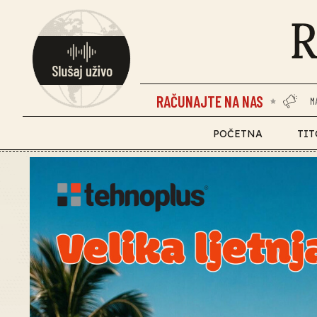
RAČUNAJTE NA NAS
M
POČETNA
TIT