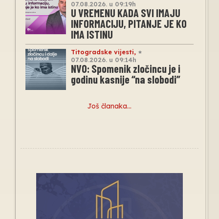
07.08.2026. u 09:19h
U VREMENU KADA SVI IMAJU
INFORMACIJU, PITANJE JE KO
IMA ISTINU
Titogradske vijesti
,
07.08.2026. u 09:14h
NVO: Spomenik zločincu je i
godinu kasnije “na slobodi”
Još članaka…