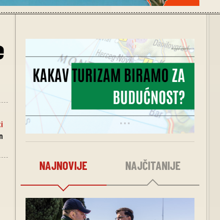
e
i
n
NAJNOVIJE
NAJČITANIJE