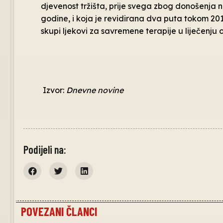
djevenost tržišta, prije svega zbog donošenja n
godine, i koja je revidirana dva puta tokom 201
skupi ljekovi za savremene terapije u liječenju 
Izvor:
Dnevne novine
Podijeli na:
POVEZANI ČLANCI