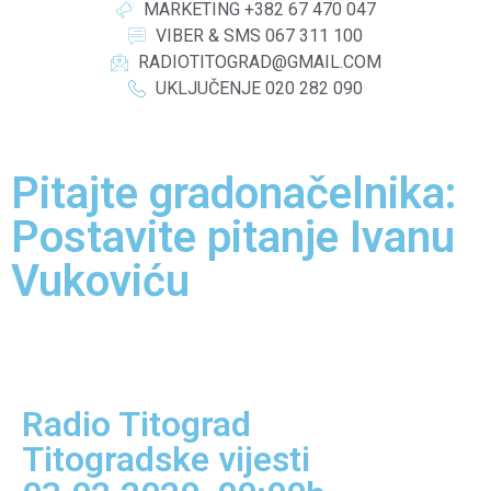
MARKETING +382 67 470 047
VIBER & SMS 067 311 100
RADIOTITOGRAD@GMAIL.COM
UKLJUČENJE 020 282 090
Pitajte gradonačelnika:
Postavite pitanje Ivanu
Vukoviću
Radio Titograd
Titogradske vijesti