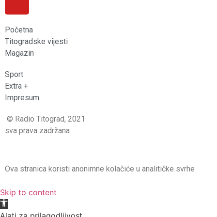
Početna
Titogradske vijesti
Magazin
Sport
Extra +
Impresum
© Radio Titograd, 2021
sva prava zadržana
Ova stranica koristi anonimne kolačiće u analitičke svrhe
Skip to content
Open toolbar
Alati za prilagodljivost