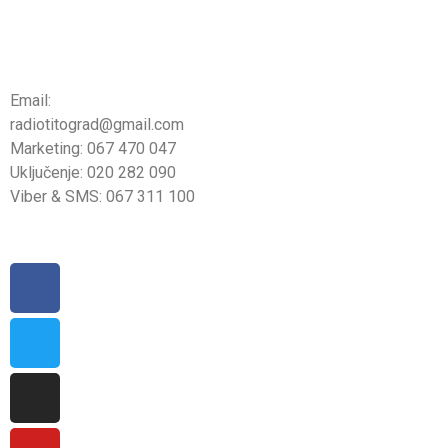
Email:
radiotitograd@gmail.com
Marketing: 067 470 047
Uključenje: 020 282 090
Viber & SMS: 067 311 100