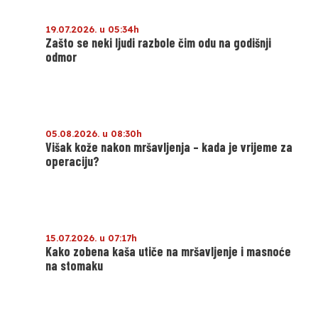
19.07.2026. u 05:34h
Zašto se neki ljudi razbole čim odu na godišnji
odmor
05.08.2026. u 08:30h
Višak kože nakon mršavljenja – kada je vrijeme za
operaciju?
15.07.2026. u 07:17h
Kako zobena kaša utiče na mršavljenje i masnoće
na stomaku