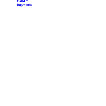
Extra +
Impresum