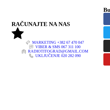
Bu
RAČUNAJTE NA NAS
MARKETING +382 67 470 047
VIBER & SMS 067 311 100
RADIOTITOGRAD@GMAIL.COM
UKLJUČENJE 020 282 090