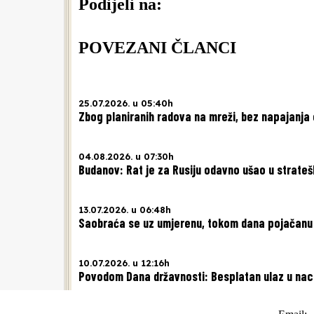
Podijeli na:
POVEZANI ČLANCI
25.07.2026. u 05:40h
Zbog planiranih radova na mreži, bez napajanja
04.08.2026. u 07:30h
Budanov: Rat je za Rusiju odavno ušao u strateš
13.07.2026. u 06:48h
Saobraća se uz umjerenu, tokom dana pojačanu 
10.07.2026. u 12:16h
Povodom Dana državnosti: Besplatan ulaz u nac