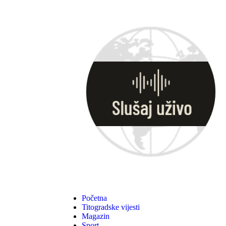
Početna
Titogradske vijesti
Magazin
Sport