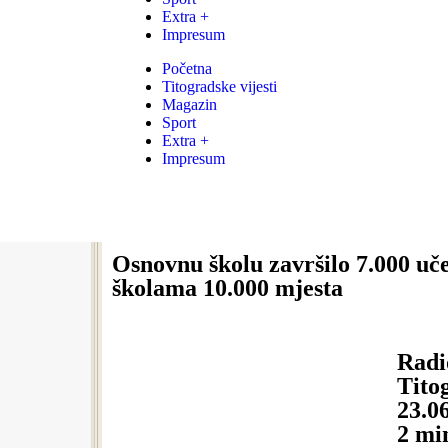
Extra +
Impresum
Početna
Titogradske vijesti
Magazin
Sport
Extra +
Impresum
Osnovnu školu završilo 7.000 uč
školama 10.000 mjesta
Radi
Titog
23.0
2
mi