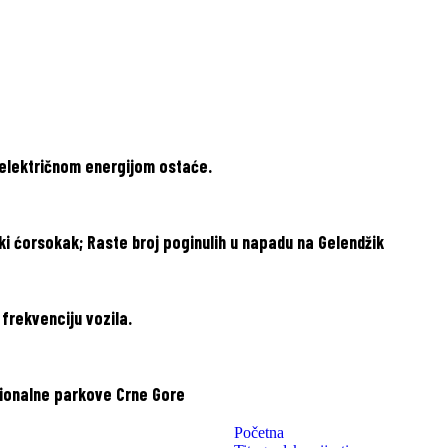
 električnom energijom ostaće.
ki ćorsokak; Raste broj poginulih u napadu na Gelendžik
frekvenciju vozila.
ionalne parkove Crne Gore
Početna