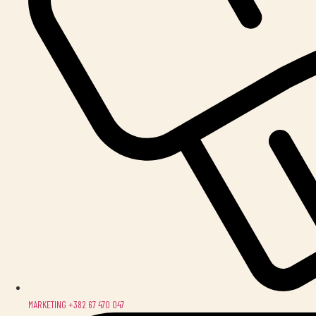
MARKETING +382 67 470 047