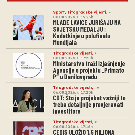
Sport
,
Titogradske vijesti
,
06.08.2026. u 19:25h
MLADE LAVICE JURIŠAJU NA
SVJETSKU MEDALJU :
Kadetkinje u polufinalu
Mundijala
Titogradske vijesti
,
06.08.2026. u 17:28h
Ministarstvo traži izjašnjenje
Agencije o projektu „Primato
P“ u Danilovgradu
Titogradske vijesti
,
,
06.08.2026. u 17:20h
CDT: Što je projekat važniji to
treba detaljnije provjeravati
investitore
Titogradske vijesti
,
06.08.2026. u 17:16h
CEDIS ULOŽIO 1,5 MILIONA