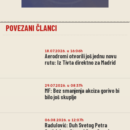
POVEZANI ČLANCI
18.07.2026. u 16:06h
Aerodromi otvorili još jednu novu
rutu: Iz Tivta direktno za Madrid
29.07.2026. u 08:37h
MF: Bez smanjenja akciza gorivo bi
bilo još skuplje
06.08.2026. u 12:07h
Radulović: Duh Svetog Petra