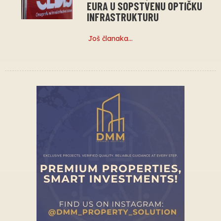
EURA U SOPSTVENU OPTIČKU
INFRASTRUKTURU
Još članaka…