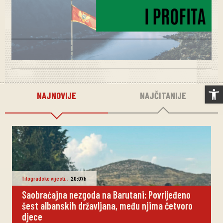
Op
NAJNOVIJE
NAJČITANIJE
Titogradske vijesti
,
,
20:07h
Saobraćajna nezgoda na Barutani: Povrijeđeno
šest albanskih državljana, među njima četvoro
djece