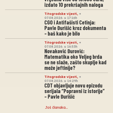
izdato 10 prekršajnih naloga
Titogradske vijesti
,
07.08.2026. u 17:16h
CGO i Antifašisti Cetinja:
Pavle Đurišić kroz dokumenta
– baš kako je bilo
Titogradske vijesti
,
07.08.2026. u 16:53h
Novaković Đurović:
Matematika oko Veljeg brda
se ne slaže, zašto skuplje kad
može jeftinije?
Titogradske vijesti
,
07.08.2026. u 14:29h
CDT objavljuje novu epizodu
serijala “Popravni iz istorije”
– Pavle Đurišić
Još članaka…