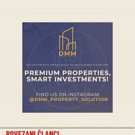
POVEZANI ČLANCI