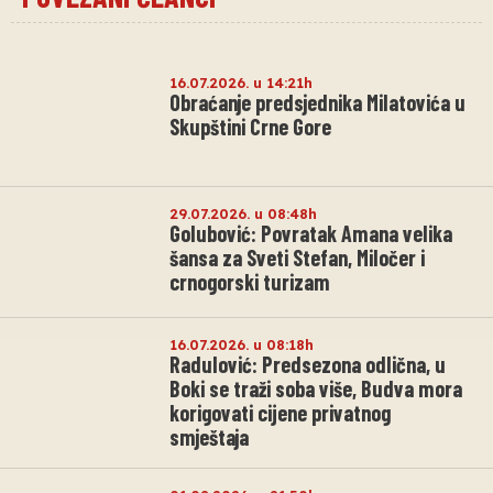
16.07.2026. u 14:21h
Obraćanje predsjednika Milatovića u
Skupštini Crne Gore
29.07.2026. u 08:48h
Golubović: Povratak Amana velika
šansa za Sveti Stefan, Miločer i
crnogorski turizam
16.07.2026. u 08:18h
Radulović: Predsezona odlična, u
Boki se traži soba više, Budva mora
korigovati cijene privatnog
smještaja