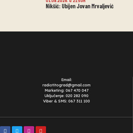
01.08.2026. u 21:50h
Nikšić: Ubijen Jovan Mrvaljević
Email:
radiotitograd@gmail.com
Marketing: 067 470 047
Uključenje: 020 282 090
Viber & SMS: 067 311 100