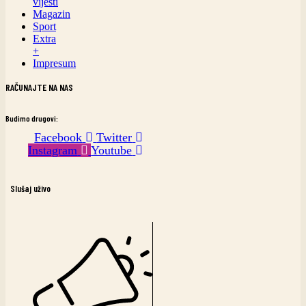
vijesti
Magazin
Sport
Extra
+
Impresum
RAČUNAJTE NA NAS
Budimo drugovi:
Facebook
Twitter
Instagram
Youtube
Slušaj uživo