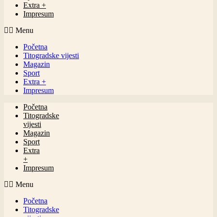
Extra +
Impresum
Menu
Početna
Titogradske vijesti
Magazin
Sport
Extra +
Impresum
Početna
Titogradske
vijesti
Magazin
Sport
Extra
+
Impresum
Menu
Početna
Titogradske