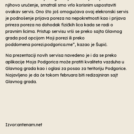
njihovo uručenje, smatrali smo vrlo korisnim uspostaviti
ovakav servis. Ono što još omogućava ovaj elekronski servis
je podnošenje prijava poreza na nepokretnosti kao i prijava
prireza poreza na dohodak fizičkih lica kada se radi o
pravnim licima. Pristup servisu vrši se preko sajta Glavnog
grada pod opcijom Moji porezi ili preko
poddomena porezi.podgorica.me”, kazao je Šupić.
Na prezentaciji novih servisa navedeno je i da se preko
aplikacije Moja Podgorica može pratiti kvaliteta vazduha u
Glavnog grada kao i oglasi za posao za teritoriju Podgorice.
Najavljeno je da će tokom februara biti redizajniran sajt
Glavnog grada.
Izvor:antenam.net