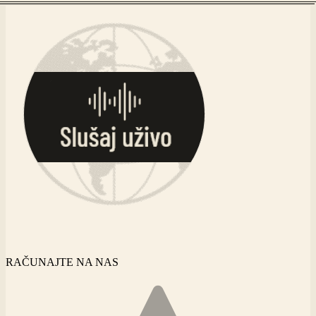
Skip
to
content
RAČUNAJTE NA NAS