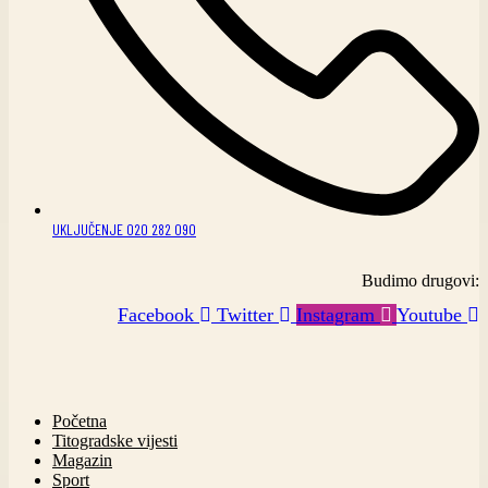
UKLJUČENJE 020 282 090
Budimo drugovi:
Facebook
Twitter
Instagram
Youtube
Početna
Titogradske vijesti
Magazin
Sport