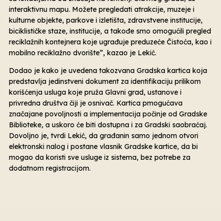
interaktivnu mapu. Možete pregledati atrakcije, muzeje i
kulturne objekte, parkove i izletišta, zdravstvene institucije,
biciklističke staze, institucije, a takođe smo omogućili pregled
reciklažnih kontejnera koje ugrađuje preduzeće Čistoća, kao i
mobilno reciklažno dvorište”, kazao je Lekić.
Dodao je kako je uvedena takozvana Gradska kartica koja
predstavlja jedinstveni dokument za identifikaciju prilikom
korišćenja usluga koje pruža Glavni grad, ustanove i
privredna društva čiji je osnivač. Kartica pmogućava
značajane povoljnosti a implementacija počinje od Gradske
Biblioteke, a uskoro će biti dostupna i za Gradski saobraćaj.
Dovoljno je, tvrdi Lekić, da građanin samo jednom otvori
elektronski nalog i postane vlasnik Gradske kartice, da bi
mogao da koristi sve usluge iz sistema, bez potrebe za
dodatnom registracijom.