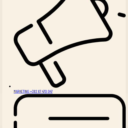
MARKETING +382 67 470 047