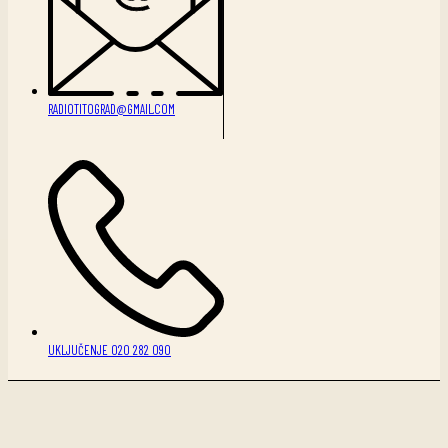
RADIOTITOGRAD@GMAIL.COM
UKLJUČENJE 020 282 090