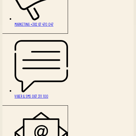
MARKETING +382 67 470 047
VIBER & SMS 067 311 100