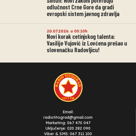
Šimun: Novi zakoni potvrđuju
odlučnost Crne Gore da gradi
evropski sistem javnog zdravlja
20.07.2026. u 05:10h
Novi korak cetinjskog talenta:
Vasilije Vujović iz Lovćena prešao u
slovenačku Radovljicu!
Email:
radiotitograd@gmail.com
Marketing: 067 470 047
Uključenje: 020 282 090
Viber & SMS: 067 311 100