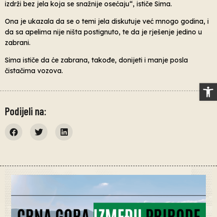
izdrži bez jela koja se snažnije osećaju“, ističe Sima.
Ona je ukazala da se o temi jela diskutuje već mnogo godina, i
da sa apelima nije ništa postignuto, te da je rješenje jedino u
zabrani.
Sima ističe da će zabrana, takođe, donijeti i manje posla
čistačima vozova.
Op
Podijeli na: