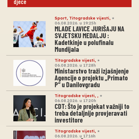
djece
Sport
,
Titogradske vijesti
,
06.08.2026. u 19:25h
MLADE LAVICE JURIŠAJU NA
SVJETSKU MEDALJU :
Kadetkinje u polufinalu
Mundijala
Titogradske vijesti
,
06.08.2026. u 17:28h
Ministarstvo traži izjašnjenje
Agencije o projektu „Primato
P“ u Danilovgradu
Titogradske vijesti
,
,
06.08.2026. u 17:20h
CDT: Što je projekat važniji to
treba detaljnije provjeravati
investitore
Titogradske vijesti
,
06.08.2026. u 17:16h