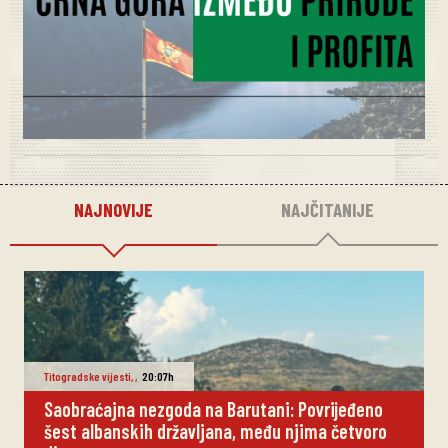
NAJNOVIJE
NAJČITANIJE
Titogradske vijesti
,
,
20:07h
Saobraćajna nezgoda na Barutani: Povrijeđeno
šest albanskih državljana, među njima četvoro