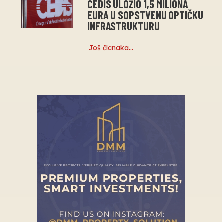
CEDIS ULOŽIO 1,5 MILIONA
EURA U SOPSTVENU OPTIČKU
INFRASTRUKTURU
Još članaka…