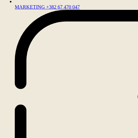
MARKETING +382 67 470 047