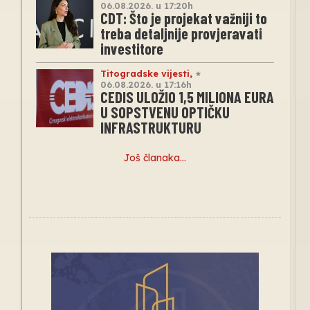
06.08.2026. u 17:20h
CDT: Što je projekat važniji to
treba detaljnije provjeravati
investitore
Titogradske vijesti
,
06.08.2026. u 17:16h
CEDIS ULOŽIO 1,5 MILIONA EURA
U SOPSTVENU OPTIČKU
INFRASTRUKTURU
Još članaka…