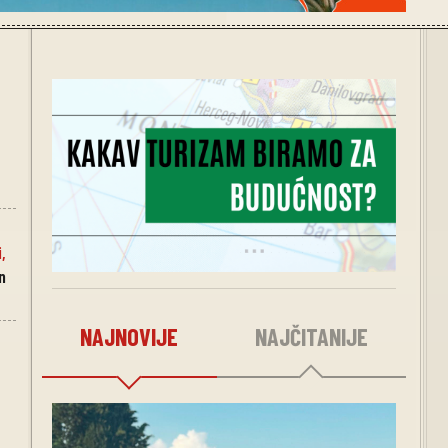
i
,
n
NAJNOVIJE
NAJČITANIJE