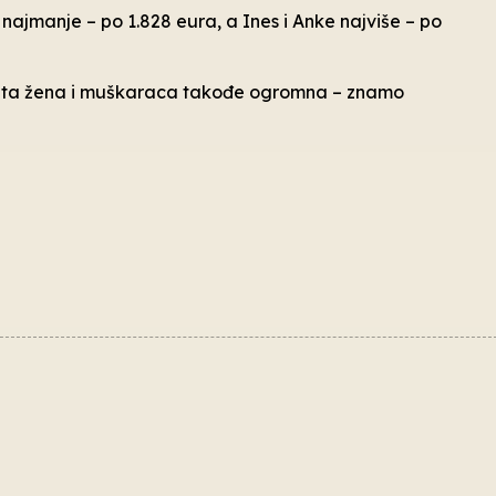
najmanje – po 1.828 eura, a Ines i Anke najviše – po
 plata žena i muškaraca takođe ogromna – znamo