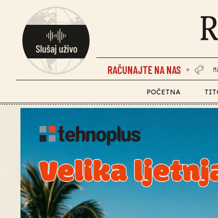
RAČUNAJTE NA NAS
M
POČETNA
TIT