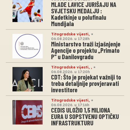
MLADE LAVICE JURIŠAJU NA
SVJETSKU MEDALJU :
Kadetkinje u polufinalu
Mundijala
Titogradske vijesti
,
06.08.2026. u 17:28h
Ministarstvo traži izjašnjenje
Agencije o projektu „Primato
P“ u Danilovgradu
Titogradske vijesti
,
,
06.08.2026. u 17:20h
CDT: Što je projekat važniji to
treba detaljnije provjeravati
investitore
Titogradske vijesti
,
06.08.2026. u 17:16h
CEDIS ULOŽIO 1,5 MILIONA
EURA U SOPSTVENU OPTIČKU
INFRASTRUKTURU