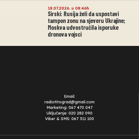
18.07.2026. u 08:46h
Sirski: Rusija želi da uspostavi
tampon zonu na sjeveru Ukrajine;
Moskva udvostručila isporuke
dronova vojsci
Email:
radiotitograd@gmail.com
Marketing: 067 470 047
Uključenje: 020 282 090
Viber & SMS: 067 311 100