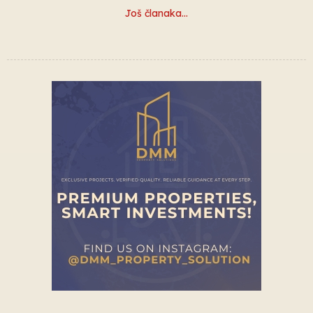
Još članaka…