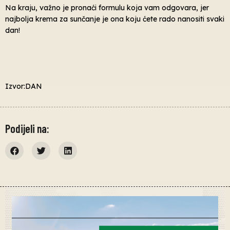
Na kraju, važno je pronaći formulu koja vam odgovara, jer
najbolja krema za sunčanje je ona koju ćete rado nanositi svaki
dan!
Izvor:DAN
Podijeli na: