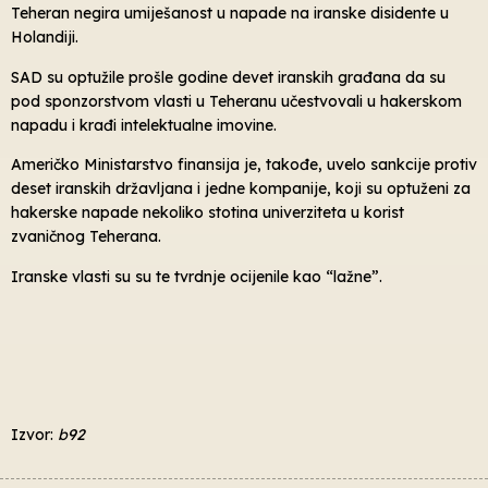
Teheran negira umiješanost u napade na iranske disidente u
Holandiji.
SAD su optužile prošle godine devet iranskih građana da su
pod sponzorstvom vlasti u Teheranu učestvovali u hakerskom
napadu i krađi intelektualne imovine.
Američko Ministarstvo finansija je, takođe, uvelo sankcije protiv
deset iranskih državljana i jedne kompanije, koji su optuženi za
hakerske napade nekoliko stotina univerziteta u korist
zvaničnog Teherana.
Iranske vlasti su su te tvrdnje ocijenile kao “lažne”.
Izvor:
b92