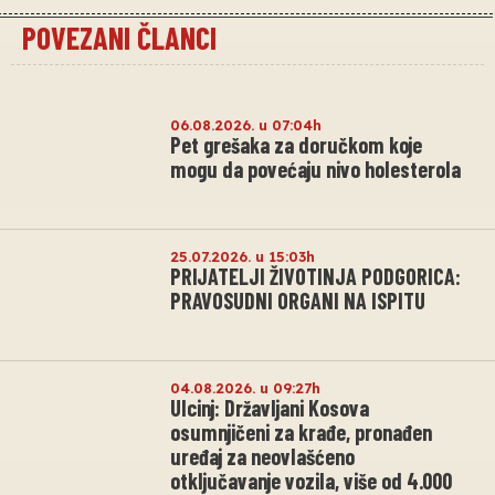
POVEZANI ČLANCI
06.08.2026. u 07:04h
Pet grešaka za doručkom koje
mogu da povećaju nivo holesterola
25.07.2026. u 15:03h
PRIJATELJI ŽIVOTINJA PODGORICA:
PRAVOSUDNI ORGANI NA ISPITU
04.08.2026. u 09:27h
Ulcinj: Državljani Kosova
osumnjičeni za krađe, pronađen
uređaj za neovlašćeno
otključavanje vozila, više od 4.000