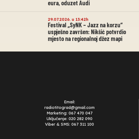
eura, oduzet Audi
29.07.2026. u 13:42h
Festival „SyNK – Jazz na korzu“
uspješno završen: Nikšić potvrdio
mjesto na regionalnoj džez mapi
Email:
radiotitograd@gmail.com
Marketing: 067 470 047
Uključenje: 020 282 090
Viber & SMS: 067 311 100