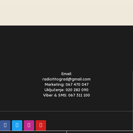
Email:
radiotitograd@gmail.com
Marketing: 067 470 047
Uključenje: 020 282 090
Viber & SMS: 067 311 100