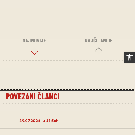
NAJNOVIJE
NAJČITANIJE
Op
POVEZANI ČLANCI
29.07.2026. u 18:36h