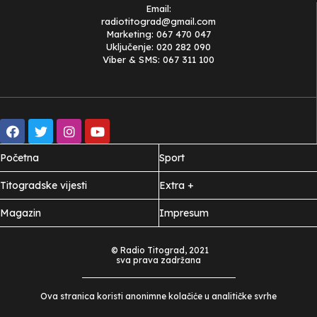
Email:
radiotitograd@gmail.com
Marketing: 067 470 047
Uključenje: 020 282 090
Viber & SMS: 067 311 100
Početna
Sport
Titogradske vijesti
Extra +
Magazin
Impresum
© Radio Titograd, 2021
sva prava zadržana
Ova stranica koristi anonimne kolačiće u analitičke svrhe