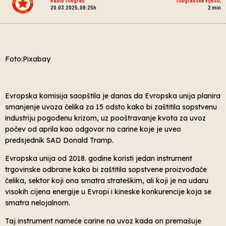
20.03.2025, 08:25h
2
min
Foto:Pixabay
Evropska komisija saopštila je danas da Evropska unija planira
smanjenje uvoza čelika za 15 odsto kako bi zaštitila sopstvenu
industriju pogođenu krizom, uz pooštravanje kvota za uvoz
počev od aprila kao odgovor na carine koje je uveo
predsjednik SAD Donald Tramp.
Evropska unija od 2018. godine koristi jedan instrument
trgovinske odbrane kako bi zaštitila sopstvene proizvođače
čelika, sektor koji ona smatra strateškim, ali koji je na udaru
visokih cijena energije u Evropi i kineske konkurencije koja se
smatra nelojalnom.
Taj instrument nameće carine na uvoz kada on premašuje