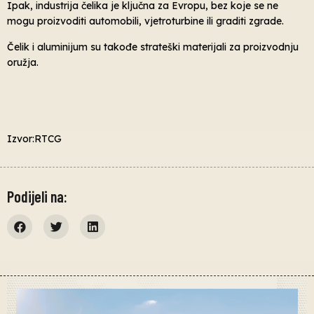
Ipak, industrija čelika je ključna za Evropu, bez koje se ne
mogu proizvoditi automobili, vjetroturbine ili graditi zgrade.
Čelik i aluminijum su takođe strateški materijali za proizvodnju
oružja.
Izvor:RTCG
Podijeli na: