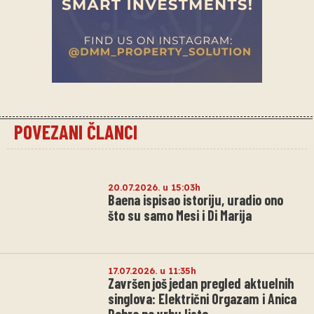
POVEZANI ČLANCI
20.07.2026. u 15:03h
Baena ispisao istoriju, uradio ono
što su samo Mesi i Di Marija
17.07.2026. u 11:35h
Završen još jedan pregled aktuelnih
singlova: Električni Orgazam i Anica
Dobra na vrhu liste