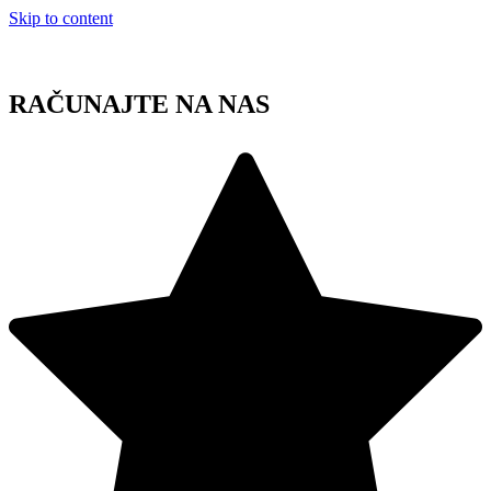
Skip to content
RAČUNAJTE NA NAS