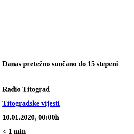
Danas pretežno sunčano do 15 stepeni
Radio Titograd
Titogradske vijesti
10.01.2020, 00:00h
< 1
min