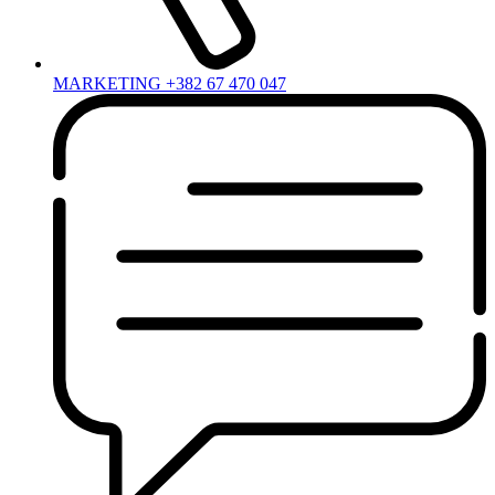
MARKETING +382 67 470 047