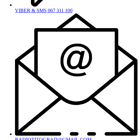
VIBER & SMS 067 311 100
RADIOTITOGRAD@GMAIL.COM