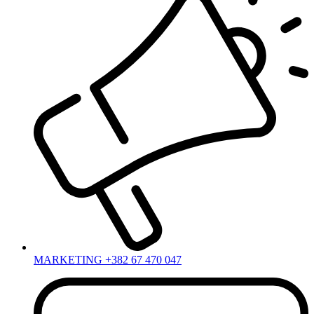
MARKETING +382 67 470 047