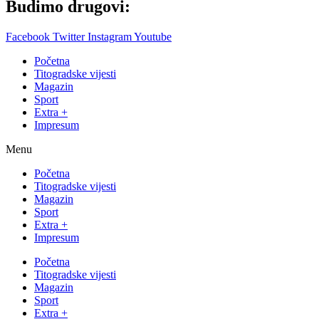
Budimo drugovi:
Facebook
Twitter
Instagram
Youtube
Početna
Titogradske vijesti
Magazin
Sport
Extra +
Impresum
Menu
Početna
Titogradske vijesti
Magazin
Sport
Extra +
Impresum
Početna
Titogradske vijesti
Magazin
Sport
Extra +