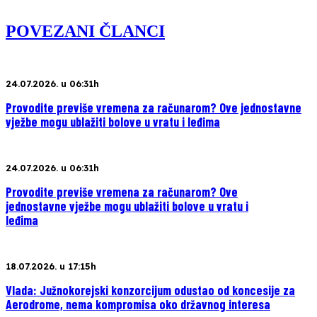
POVEZANI ČLANCI
24.07.2026. u 06:31h
Provodite previše vremena za računarom? Ove jednostavne
vježbe mogu ublažiti bolove u vratu i leđima
24.07.2026. u 06:31h
Provodite previše vremena za računarom? Ove
jednostavne vježbe mogu ublažiti bolove u vratu i
leđima
18.07.2026. u 17:15h
Vlada: Južnokorejski konzorcijum odustao od koncesije za
Aerodrome, nema kompromisa oko državnog interesa