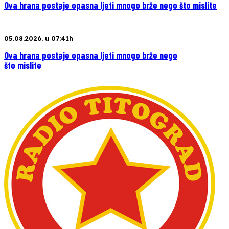
Ova hrana postaje opasna ljeti mnogo brže nego što mislite
05.08.2026. u 07:41h
Ova hrana postaje opasna ljeti mnogo brže nego
što mislite