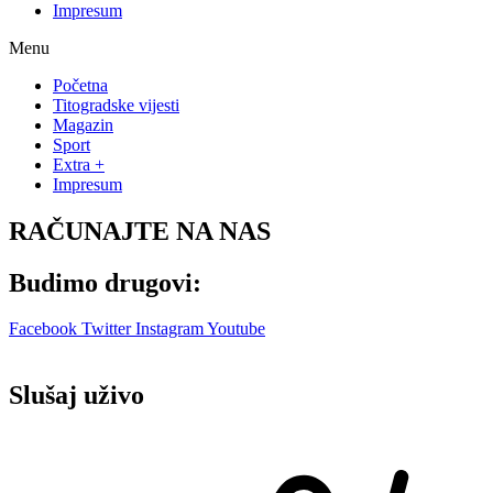
Impresum
Menu
Početna
Titogradske vijesti
Magazin
Sport
Extra +
Impresum
RAČUNAJTE NA NAS
Budimo drugovi:
Facebook
Twitter
Instagram
Youtube
Slušaj uživo