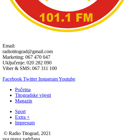
Email:
radiotitograd@gmail.com
Marketing: 067 470 047
Uključenje: 020 282 090
Viber & SMS: 067 311 100
Facebook
Twitter
Instagram
Youtube
Početna
Titogradske vijesti
Magazin
Sport
Extra +
Impresum
© Radio Titograd, 2021
sva prava zadržana