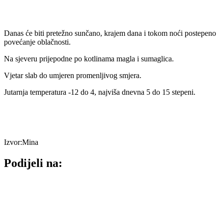
Danas će biti pretežno sunčano, krajem dana i tokom noći postepeno
povećanje oblačnosti.
Na sjeveru prijepodne po kotlinama magla i sumaglica.
Vjetar slab do umjeren promenljivog smjera.
Jutarnja temperatura -12 do 4, najviša dnevna 5 do 15 stepeni.
Izvor:Mina
Podijeli na: