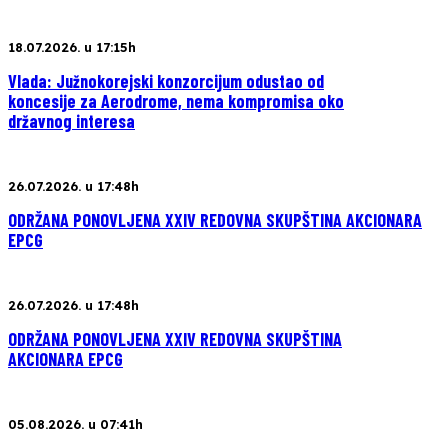
18.07.2026. u 17:15h
Vlada: Južnokorejski konzorcijum odustao od
koncesije za Aerodrome, nema kompromisa oko
državnog interesa
26.07.2026. u 17:48h
ODRŽANA PONOVLJENA XXIV REDOVNA SKUPŠTINA AKCIONARA
EPCG
26.07.2026. u 17:48h
ODRŽANA PONOVLJENA XXIV REDOVNA SKUPŠTINA
AKCIONARA EPCG
05.08.2026. u 07:41h