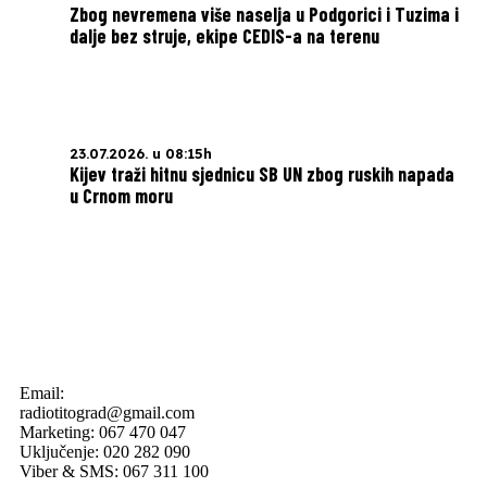
Zbog nevremena više naselja u Podgorici i Tuzima i
dalje bez struje, ekipe CEDIS-a na terenu
23.07.2026. u 08:15h
Kijev traži hitnu sjednicu SB UN zbog ruskih napada
u Crnom moru
Email:
radiotitograd@gmail.com
Marketing: 067 470 047
Uključenje: 020 282 090
Viber & SMS: 067 311 100