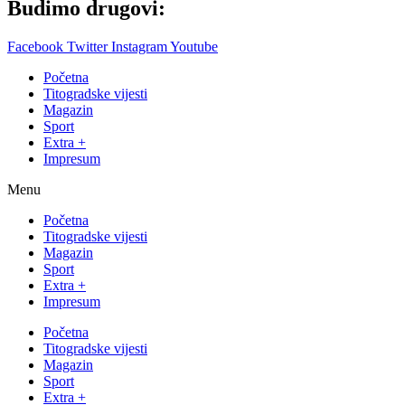
Budimo drugovi:
Facebook
Twitter
Instagram
Youtube
Početna
Titogradske vijesti
Magazin
Sport
Extra +
Impresum
Menu
Početna
Titogradske vijesti
Magazin
Sport
Extra +
Impresum
Početna
Titogradske vijesti
Magazin
Sport
Extra +