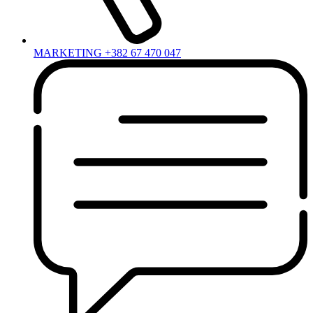
MARKETING +382 67 470 047