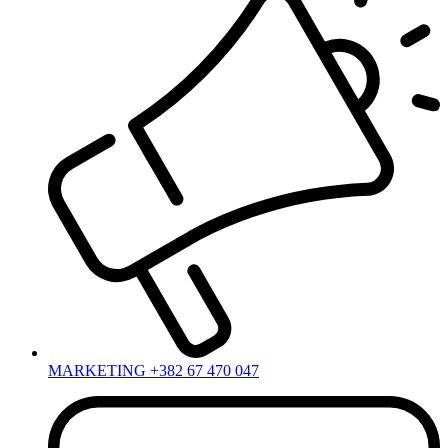
MARKETING +382 67 470 047