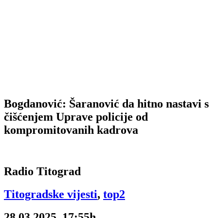
Bogdanović: Šaranović da hitno nastavi s
čišćenjem Uprave policije od
kompromitovanih kadrova
Radio Titograd
Titogradske vijesti
,
top2
28.03.2025, 17:55h