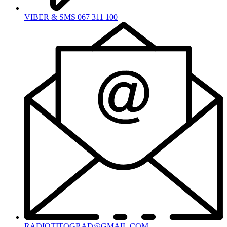
VIBER & SMS 067 311 100
RADIOTITOGRAD@GMAIL.COM