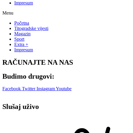
Impresum
Menu
Početna
Titogradske vijesti
Magazin
Sport
Extra +
Impresum
RAČUNAJTE NA NAS
Budimo drugovi:
Facebook
Twitter
Instagram
Youtube
Slušaj uživo