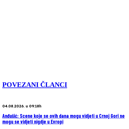
POVEZANI ČLANCI
04.08.2026. u 09:18h
Anđušić: Scene koje se ovih dana mogu vidjeti u Crnoj Gori ne
mogu se vidjeti nigdje u Evropi