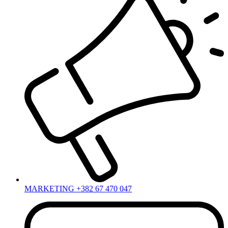
MARKETING +382 67 470 047