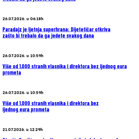
26.07.2026. u 06:18h
Paradajz je ljetnja superhrana: Dijetetičar otkriva
zašto bi trebalo da ga jedete svakog dana
26.07.2026. u 10:59h
Više od 1.000 stranih vlasnika i direktora bez ijednog eura
prometa
26.07.2026. u 10:59h
Više od 1.000 stranih vlasnika i direktora bez
ijednog eura prometa
21.07.2026. u 12:29h