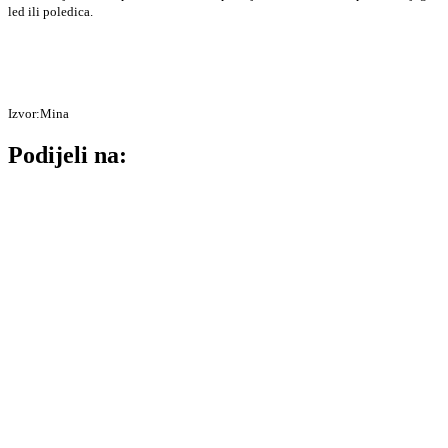
led ili poledica.
Izvor:Mina
Podijeli na: