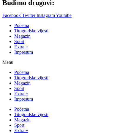
Budimo drugovi:
Facebook
Twitter
Instagram
Youtube
Početna
Titogradske vijesti
Magazin
Sport
Extra +
Impresum
Menu
Početna
Titogradske vijesti
Magazin
Sport
Extra +
Impresum
Početna
Titogradske vijesti
Magazin
Sport
Extra +