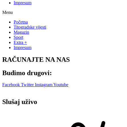
Impresum
Menu
Početna
Titogradske vijesti
Magazin
Sport
Extra +
Impresum
RAČUNAJTE NA NAS
Budimo drugovi:
Facebook
Twitter
Instagram
Youtube
Slušaj uživo