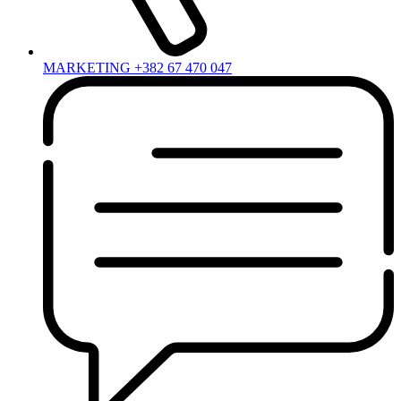
MARKETING +382 67 470 047