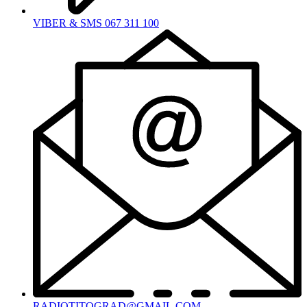
VIBER & SMS 067 311 100
RADIOTITOGRAD@GMAIL.COM